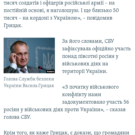
тисяч солдатів і офіцерів російської армії – на
постійній основі, я наголошую. І ще близько 50
тисяч – на кордоні з Україною», – повідомив
Грицак.
За його словами, СБУ
зафіксувала офіційно участь
понад півсотні росіян у
військових діях на
території України.
Голова Служби безпеки
України Василь Грицак
«З початку військового
конфлікту нами
задокументовано участь 56
росіян у військових діях проти України», – сказав
голова СБУ.
Крім того, як каже Грицак, є докази, що громадяни