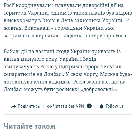
Росії координували і планували диверсійні дії на
території України, одним із таких планів був підрив
військкомату в Києві в День захисника України, 14
жовтня. Виконавці – громадяни України вже
затримані, а керівник – людина на території Росії.
Бойові дії на частині сходу України тривають із
квітня минулого року. Україна і Захід
звинувачують Росію у підтримці проросійських
сепаратистів на Донбасі. У свою чергу, Москва будь-
які звинувачення відкидає. Росія зазначає, що на
Донбасі можуть бути російські «добровольці».
Поділитись
Читати без VPN
Follow us
Читайте також