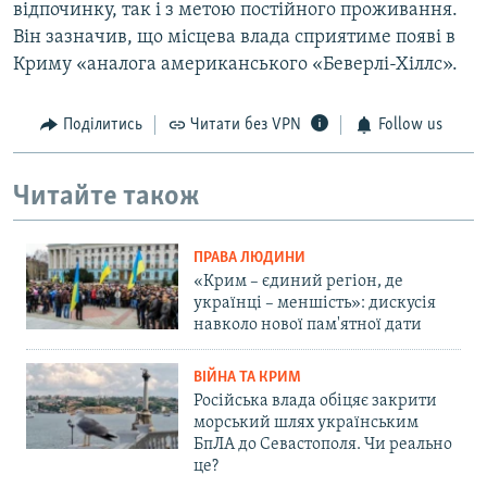
відпочинку, так і з метою постійного проживання.
Він зазначив, що місцева влада сприятиме появі в
Криму «аналога американського «Беверлі-Хіллс».
Поділитись
Читати без VPN
Follow us
Читайте також
ПРАВА ЛЮДИНИ
«Крим – єдиний регіон, де
українці – меншість»: дискусія
навколо нової пам'ятної дати
ВІЙНА ТА КРИМ
Російська влада обіцяє закрити
морський шлях українським
БпЛА до Севастополя. Чи реально
це?