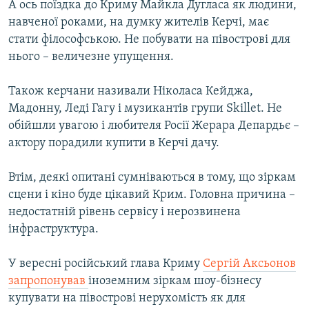
А ось поїздка до Криму Майкла Дугласа як людини,
навченої роками, на думку жителів Керчі, має
стати філософською. Не побувати на півострові для
нього – величезне упущення.
Також керчани називали Ніколаса Кейджа,
Мадонну, Леді Гагу і музикантів групи Skillet. Не
обійшли увагою і любителя Росії Жерара Депардьє –
актору порадили купити в Керчі дачу.
Втім, деякі опитані сумніваються в тому, що зіркам
сцени і кіно буде цікавий Крим. Головна причина –
недостатній рівень сервісу і нерозвинена
інфраструктура.
У вересні російський глава Криму
Сергій Аксьонов
запропонував
іноземним зіркам шоу-бізнесу
купувати на півострові нерухомість як для