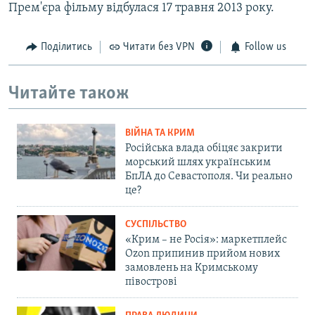
Прем'єра фільму відбулася 17 травня 2013 року.
Поділитись
Читати без VPN
Follow us
Читайте також
ВІЙНА ТА КРИМ
Російська влада обіцяє закрити
морський шлях українським
БпЛА до Севастополя. Чи реально
це?
СУСПІЛЬСТВО
«Крим – не Росія»: маркетплейс
Ozon припинив прийом нових
замовлень на Кримському
півострові