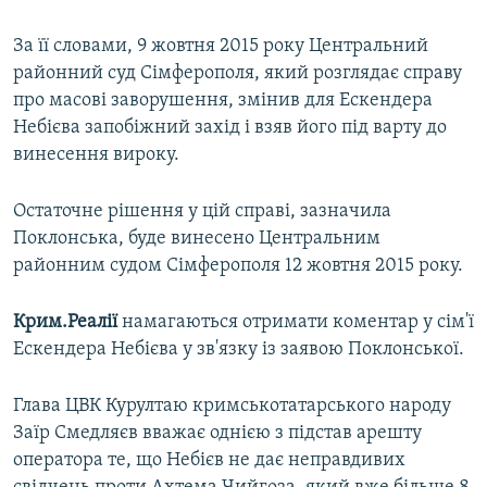
За її словами, 9 жовтня 2015 року Центральний
районний суд Сімферополя, який розглядає справу
про масові заворушення, змінив для Ескендера
Небієва запобіжний захід і взяв його під варту до
винесення вироку.
Остаточне рішення у цій справі, зазначила
Поклонська, буде винесено Центральним
районним судом Сімферополя 12 жовтня 2015 року.
Крим.Реалії
намагаються отримати коментар у сім'ї
Ескендера Небієва у зв'язку із заявою Поклонської.
Глава ЦВК Курултаю кримськотатарського народу
Заїр Смедляєв вважає однією з підстав арешту
оператора те, що Небієв не дає неправдивих