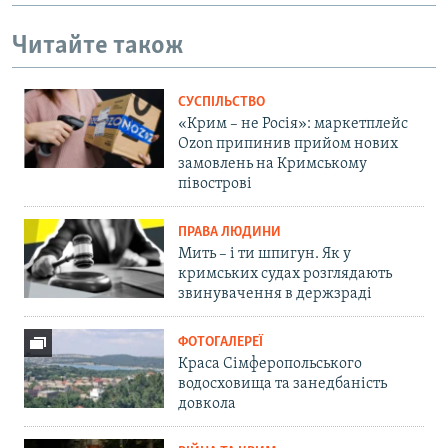
Читайте також
СУСПІЛЬСТВО
«Крим – не Росія»: маркетплейс
Ozon припинив прийом нових
замовлень на Кримському
півострові
ПРАВА ЛЮДИНИ
Мить – і ти шпигун. Як у
кримських судах розглядають
звинувачення в держзраді
ФОТОГАЛЕРЕЇ
Краса Сімферопольського
водосховища та занедбаність
довкола