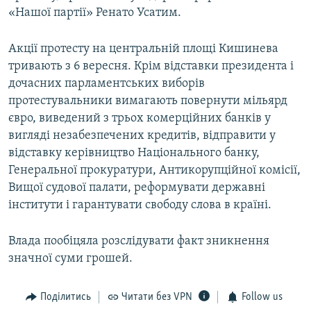
«Нашої партії» Ренато Усатим.
Акції протесту на центральній площі Кишинева
тривають з 6 вересня. Крім відставки президента і
дочасних парламентських виборів
протестувальники вимагають повернути мільярд
євро, виведений з трьох комерційних банків у
вигляді незабезпечених кредитів, відправити у
відставку керівництво Національного банку,
Генеральної прокуратури, Антикорупційної комісії,
Вищої судової палати, реформувати державні
інститути і гарантувати свободу слова в країні.
Влада пообіцяла розслідувати факт зникнення
значної суми грошей.
Поділитись
Читати без VPN
Follow us