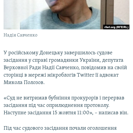
ВІДЕОУРОКИ «ELIFBE»
Русский
СВІДЧЕННЯ ОКУПАЦІЇ
Qırımtatar
УКРАЇНСЬКА ПРОБЛЕМА КРИМУ
Надія Савченко
ДОЛУЧАЙСЯ!
ІНФОГРАФІКА
У російському Донецьку завершилось судове
засідання у справі громадянки України, депутата
Усі сайти RFE/RL
Верховної Ради Надії Савченко, повідомив на своїй
сторінці в мережі мікроблогів Twitter її адвокат
Микола Полозов.
«Суд не витримав бубніння прокурорів і перервав
засідання під час оприлюднення протоколу.
Наступне засідання 15 жовтня 11:00», – написав він.
Під час судового засідання почали оголошення