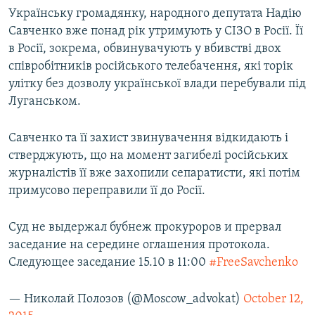
Українську громадянку, народного депутата Надію
Савченко вже понад рік утримують у СІЗО в Росії. Її
в Росії, зокрема, обвинувачують у вбивстві двох
співробітників російського телебачення, які торік
улітку без дозволу української влади перебували під
Луганськом.
Савченко та її захист звинувачення відкидають і
стверджують, що на момент загибелі російських
журналістів її вже захопили сепаратисти, які потім
примусово переправили її до Росії.
Суд не выдержал бубнеж прокуроров и прервал
заседание на середине оглашения протокола.
Следующее заседание 15.10 в 11:00
#FreeSavchenko
— Николай Полозов (@Moscow_advokat)
October 12,