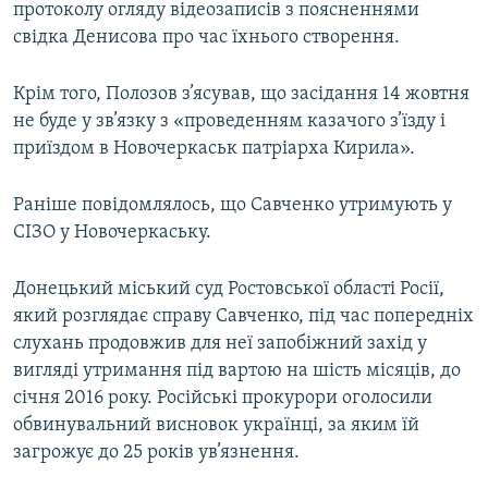
протоколу огляду відеозаписів з поясненнями
свідка Денисова про час їхнього створення.
Крім того, Полозов з’ясував, що засідання 14 жовтня
не буде у зв’язку з «проведенням казачого з’їзду і
приїздом в Новочеркаськ патріарха Кирила».
Раніше повідомлялось, що Савченко утримують у
СІЗО у Новочеркаську.
Донецький міський суд Ростовської області Росії,
який розглядає справу Савченко, під час попередніх
слухань продовжив для неї запобіжний захід у
вигляді утримання під вартою на шість місяців, до
січня 2016 року. Російські прокурори оголосили
обвинувальний висновок українці, за яким їй
загрожує до 25 років ув’язнення.