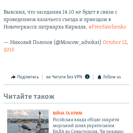
Выяснил, что заседания 14.10 не будет в связи с
проведением казачьего съезда и приездом в
Новочеркасск патриарха Кирилла.
#FreeSavchenko
— Николай Полозов (@Moscow_advokat)
October 12,
2015
Поділитись
Читати без VPN
Follow us
Читайте також
ВІЙНА ТА КРИМ
Російська влада обіцяє закрити
морський шлях українським
БпЛА до Севастополя. Чи реально