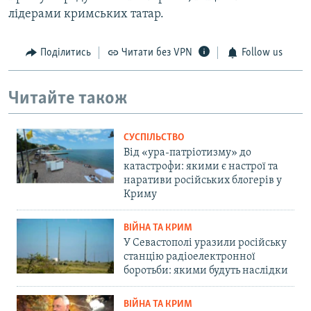
лідерами кримських татар.
Поділитись
Читати без VPN
Follow us
Читайте також
СУСПІЛЬСТВО
Від «ура-патріотизму» до
катастрофи: якими є настрої та
наративи російських блогерів у
Криму
ВІЙНА ТА КРИМ
У Севастополі уразили російську
станцію радіоелектронної
боротьби: якими будуть наслідки
ВІЙНА ТА КРИМ