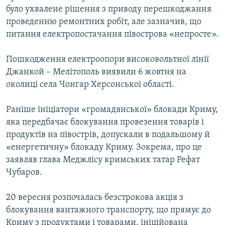
було ухвалене рішення з приводу перешкоджання
проведенню ремонтних робіт, але зазначив, що
питання електропостачання півострова «непросте».
Пошкодження електроопори високовольтної лінії
Джанкой – Мелітополь виявили 6 жовтня на
околиці села Чонгар Херсонської області.
Раніше ініціатори «громадянської» блокади Криму,
яка передбачає блокування провезення товарів і
продуктів на півострів, допускали в подальшому й
«енергетичну» блокаду Криму. Зокрема, про це
заявляв глава Меджлісу кримських татар Рефат
Чубаров.
20 вересня розпочалась безстрокова акція з
блокування вантажного транспорту, що прямує до
Криму з продуктами і товарами, ініційована