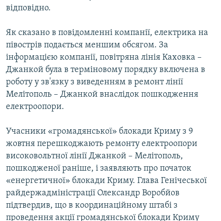
відповідно.
Як сказано в повідомленні компанії, електрика на
півострів подається меншим обсягом. За
інформацією компанії, повітряна лінія Каховка –
Джанкой була в терміновому порядку включена в
роботу у зв'язку з виведенням в ремонт лінії
Мелітополь – Джанкой внаслідок пошкодження
електроопори.
Учасники «громадянської» блокади Криму з 9
жовтня перешкоджають ремонту електроопори
високовольтної лінії Джанкой – Мелітополь,
пошкодженої раніше, і заявляють про початок
«енергетичної» блокади Криму. Глава Генічеської
райдержадміністрації Олександр Воробйов
підтвердив, що в координаційному штабі з
проведення акції громадянської блокади Криму