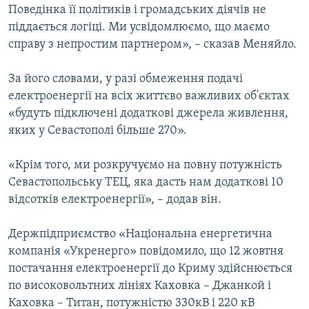
Поведінка її політиків і громадських діячів не
піддається логіці. Ми усвідомлюємо, що маємо
справу з непростим партнером», – сказав Меняйло.
За його словами, у разі обмеження подачі
електроенергії на всіх життєво важливих об'єктах
«будуть підключені додаткові джерела живлення,
яких у Севастополі більше 270».
«Крім того, ми розкручуємо на повну потужність
Севастопольську ТЕЦ, яка дасть нам додаткові 10
відсотків електроенергії», – додав він.
Держпідприємство «Національна енергетична
компанія «Укренерго» повідомило, що 12 жовтня
постачання електроенергії до Криму здійснюється
по високовольтних лініях Каховка – Джанкой і
Каховка – Титан, потужністю 330кВ і 220 кВ