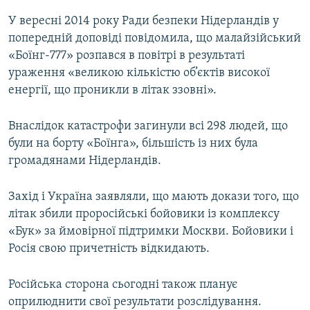
У вересні 2014 року Ради безпеки Нідерландів у
попередній доповіді повідомила, що малайзійський
«Боїнг-777» розпався в повітрі в результаті
ураження «великою кількістю об’єктів високої
енергії, що проникли в літак ззовні».
Внаслідок катастрофи загинули всі 298 людей, що
були на борту «Боїнга», більшість із них була
громадянами Нідерландів.
Захід і Україна заявляли, що мають докази того, що
літак збили проросійські бойовики із комплексу
«Бук» за ймовірної підтримки Москви. Бойовики і
Росія свою причетність відкидають.
Російська сторона сьогодні також планує
оприлюднити свої результати розслідування.