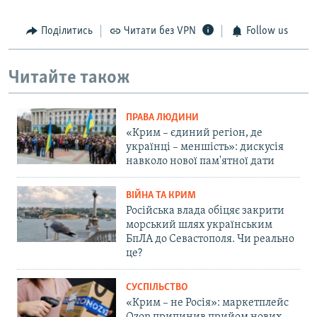
Поділитись
Читати без VPN
Follow us
Читайте також
ПРАВА ЛЮДИНИ
«Крим – єдиний регіон, де
українці – меншість»: дискусія
навколо нової пам'ятної дати
ВІЙНА ТА КРИМ
Російська влада обіцяє закрити
морський шлях українським
БпЛА до Севастополя. Чи реально
це?
СУСПІЛЬСТВО
«Крим – не Росія»: маркетплейс