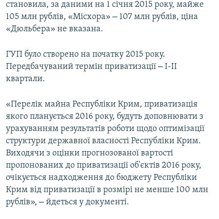
становила, за даними на 1 січня 2015 року, майже
–
105 млн рублів, «Місхора»
107 млн рублів, ціна
«Дюльбера» не вказана.
ГУП було створено на початку 2015 року.
–
Передбачуваний термін приватизації
I-II
квартали.
«Перелік майна Республіки Крим, приватизація
якого планується 2016 року, будуть доповнювати з
урахуванням результатів роботи щодо оптимізації
структури державної власності Республіки Крим.
Виходячи з оцінки прогнозованої вартості
пропонованих до приватизації об'єктів 2016 року,
очікується надходження до бюджету Республіки
Крим від приватизації в розмірі не менше 100 млн
–
рублів»,
йдеться у документі.