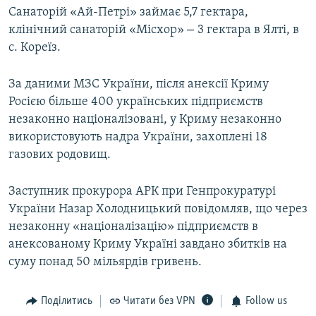
Санаторій «Ай-Петрі» займає 5,7 гектара,
–
клінічний санаторій «Місхор»
3 гектара в Ялті, в
с. Кореїз.
За даними МЗС України, після анексії Криму
Росією більше 400 українських підприємств
незаконно націоналізовані, у Криму незаконно
використовують надра України, захоплені 18
газових родовищ.
Заступник прокурора АРК при Генпрокуратурі
України Назар Холодницький повідомляв, що через
незаконну «націоналізацію» підприємств в
анексованому Криму Україні завдано збитків на
суму понад 50 мільярдів гривень.
Поділитись
Читати без VPN
Follow us