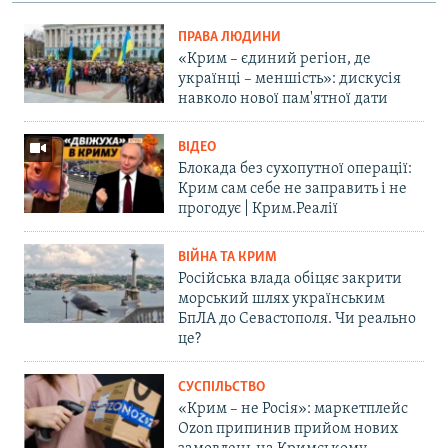
ПРАВА ЛЮДИНИ
«Крим – єдиний регіон, де
українці – меншість»: дискусія
навколо нової пам'ятної дати
ВІДЕО
Блокада без сухопутної операції:
Крим сам себе не заправить і не
прогодує | Крим.Реалії
ВІЙНА ТА КРИМ
Російська влада обіцяє закрити
морський шлях українським
БпЛА до Севастополя. Чи реально
це?
СУСПІЛЬСТВО
«Крим – не Росія»: маркетплейс
Ozon припинив прийом нових