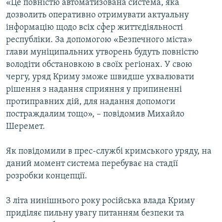
«Це повністю автоматизована система, яка
дозволить оперативно отримувати актуальну
інформацію щодо всіх сфер життєдіяльності
республіки. За допомогою «Безпечного міста»
глави муніципальних утворень будуть повністю
володіти обстановкою в своїх регіонах. У свою
чергу, уряд Криму зможе швидше ухвалювати
рішення з надання сприяння у припиненні
протиправних дій, для надання допомоги
постраждалим тощо», – повідомив Михайло
Шеремет.
Як повідомили в прес-службі кримського уряду, на
даний момент система перебуває на стадії
розробки концепції.
З літа нинішнього року російська влада Криму
приділяє пильну увагу питанням безпеки та