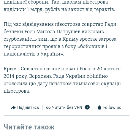
цивільної оборони. Так, школам півострова
виділили 1 млрд. рублів на захист від терактів.
Під час відвідування півострова секретар Ради
безпеки Росії Микола Патрушев висловив
стурбованість тим, що в Криму зростає загроза
терористичних проявів з боку «бойовиків і
націоналістів з України».
Крим і Севастополь анексовані Росією 20 лютого
2014 року. Верховна Рада України офіційно
оголосила цю дату початком тимчасової окупації
півострова.
Поділитись
Читати без VPN
Follow us
Читайте також