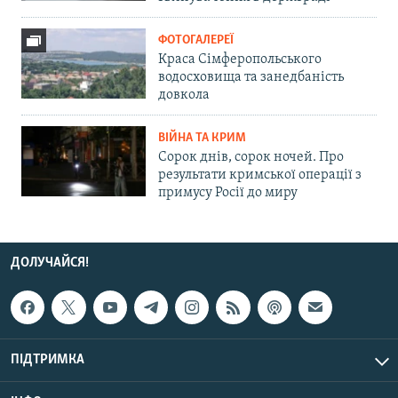
ФОТОГАЛЕРЕЇ
Краса Сімферопольського
водосховища та занедбаність
довкола
ВІЙНА ТА КРИМ
Сорок днів, сорок ночей. Про
результати кримської операції з
примусу Росії до миру
ДОЛУЧАЙСЯ!
ПІДТРИМКА