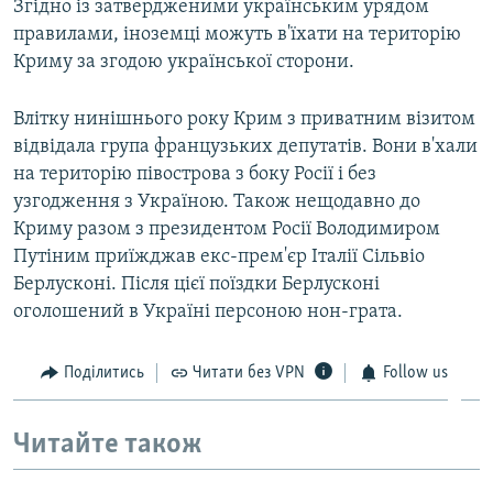
Згідно із затвердженими українським урядом
правилами, іноземці можуть в'їхати на територію
Криму за згодою української сторони.
Влітку нинішнього року Крим з приватним візитом
відвідала група французьких депутатів. Вони в'хали
на територію півострова з боку Росії і без
узгодження з Україною. Також нещодавно до
Криму разом з президентом Росії Володимиром
Путіним приїжджав екс-прем'єр Італії Сільвіо
Берлусконі. Після цієї поїздки Берлусконі
оголошений в Україні персоною нон-грата.
Поділитись
Читати без VPN
Follow us
Читайте також