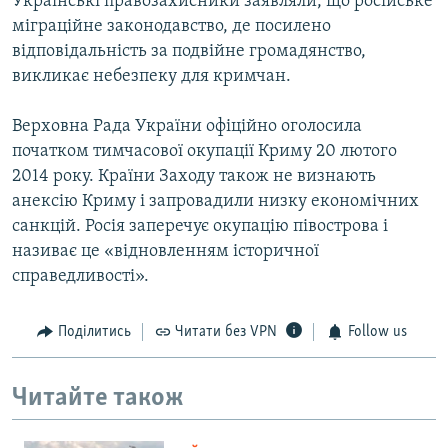
Українські правозахисники заявляли, що російське
міграційне законодавство, де посилено
відповідальність за подвійне громадянство,
викликає небезпеку для кримчан.
Верховна Рада України офіційно оголосила
початком тимчасової окупації Криму 20 лютого
2014 року. Країни Заходу також не визнають
анексію Криму і запровадили низку економічних
санкцій. Росія заперечує окупацію півострова і
називає це «відновленням історичної
справедливості».
Поділитись
Читати без VPN
Follow us
Читайте також