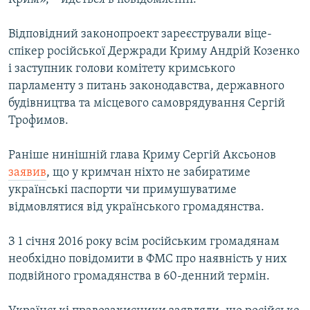
Відповідний законопроект зареєстрували віце-
спікер російської Держради Криму Андрій Козенко
і заступник голови комітету кримського
парламенту з питань законодавства, державного
будівництва та місцевого самоврядування Сергій
Трофимов.
Раніше нинішній глава Криму Сергій Аксьонов
заявив
, що у кримчан ніхто не забиратиме
українські паспорти чи примушуватиме
відмовлятися від українського громадянства.
З 1 січня 2016 року всім російським громадянам
необхідно повідомити в ФМС про наявність у них
подвійного громадянства в 60-денний термін.