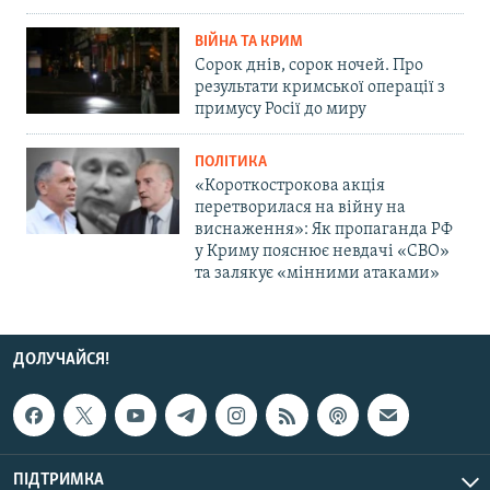
ВІЙНА ТА КРИМ
Сорок днів, сорок ночей. Про
результати кримської операції з
примусу Росії до миру
ПОЛІТИКА
«Короткострокова акція
перетворилася на війну на
виснаження»: Як пропаганда РФ
у Криму пояснює невдачі «СВО»
та залякує «мінними атаками»
ДОЛУЧАЙСЯ!
ПІДТРИМКА