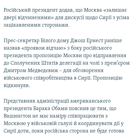
Російський президент додав, що Москва «залишає
двері відчиненими» для дискусії щодо Сирії з усіма
зацікавленими сторонами.
Прес-секретар Білого дому Джош Ернест раніше
назвав «проявом відчаю» з боку російського
президента пропозицію Москви про відправлення
до Сполучених Штатів делегації на чолі з прем’єром
Дмитром Медведєвим – для обговорення
військового співробітництва в Сирії. Пропозицію
відкинули.
Представник адміністрації американського
президента Барака Обами пояснив це тим, що
Вашингтон не має наміру співпрацювати з
Москвою у військовій галузі й координувати дії у
Сирії доти, поки російська сторона не буде готова