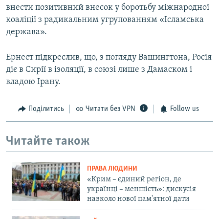
внести позитивний внесок у боротьбу міжнародної
коаліції з радикальним угрупованням «Ісламська
держава».
Ернест підкреслив, що, з погляду Вашингтона, Росія
діє в Сирії в ізоляції, в союзі лише з Дамаском і
владою Ірану.
Поділитись
Читати без VPN
Follow us
Читайте також
ПРАВА ЛЮДИНИ
«Крим – єдиний регіон, де
українці – меншість»: дискусія
навколо нової пам'ятної дати