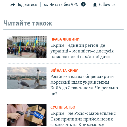
Поділитись
Читати без VPN
Follow us
Читайте також
ПРАВА ЛЮДИНИ
«Крим – єдиний регіон, де
українці – меншість»: дискусія
навколо нової пам'ятної дати
ВІЙНА ТА КРИМ
Російська влада обіцяє закрити
морський шлях українським
БпЛА до Севастополя. Чи реально
це?
СУСПІЛЬСТВО
«Крим – не Росія»: маркетплейс
Ozon припинив прийом нових
замовлень на Кримському