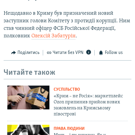
Нещодавно в Криму був призначений новий
заступник голови Комітету з протидії корупції. Ним
став чинний офіцер ФСБ Російської Федерації,
полковник
Олексій Забатурін
.
Поділитись
Читати без VPN
Follow us
Читайте також
СУСПІЛЬСТВО
«Крим – не Росія»: маркетплейс
Ozon припинив прийом нових
замовлень на Кримському
півострові
ПРАВА ЛЮДИНИ