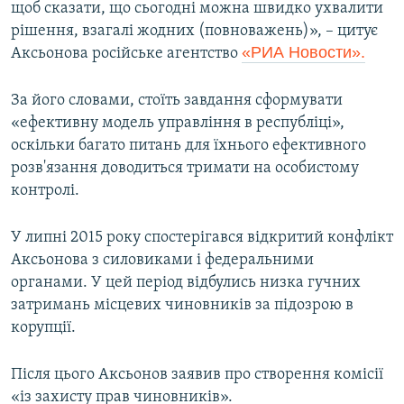
щоб сказати, що сьогодні можна швидко ухвалити
рішення, взагалі жодних (повноважень)», – цитує
«РИА Новости».
Аксьонова російське агентство
За його словами, стоїть завдання сформувати
«ефективну модель управління в республіці»,
оскільки багато питань для їхнього ефективного
розв'язання доводиться тримати на особистому
контролі.
У липні 2015 року спостерігався відкритий конфлікт
Аксьонова з силовиками і федеральними
органами. У цей період відбулись низка гучних
затримань місцевих чиновників за підозрою в
корупції.
Після цього Аксьонов заявив про створення комісії
«із захисту прав чиновників».