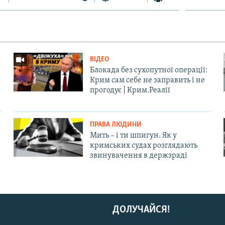
ВІДЕО
Блокада без сухопутної операції:
Крим сам себе не заправить і не
прогодує | Крим.Реалії
ПРАВА ЛЮДИНИ
Мить – і ти шпигун. Як у
кримських судах розглядають
звинувачення в держзраді
ДОЛУЧАЙСЯ!