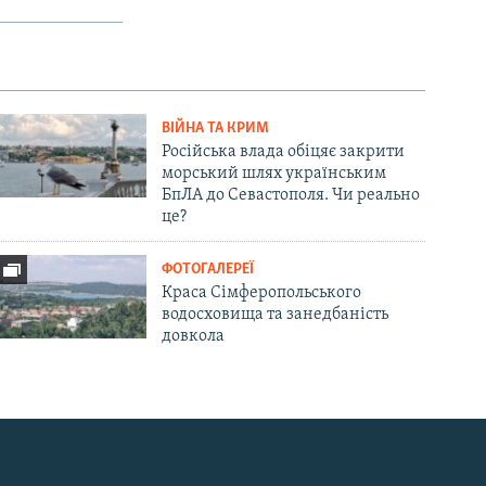
ВІЙНА ТА КРИМ
Російська влада обіцяє закрити
морський шлях українським
БпЛА до Севастополя. Чи реально
це?
ФОТОГАЛЕРЕЇ
Краса Сімферопольського
водосховища та занедбаність
довкола