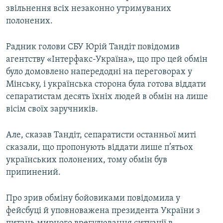
звільнення всіх незаконно утримуваних
полонених.
Радник голови СБУ Юрій Тандіт повідомив
агентству «Інтерфакс-Україна», що про цей обмін
було домовлено напередодні на переговорах у
Мінську, і українська сторона була готова віддати
сепаратистам десять їхніх людей в обмін на лише
вісім своїх заручників.
Але, сказав Тандіт, сепаратисти останньої миті
сказали, що пропонують віддати лише п’ятьох
українських полонених, тому обмін був
припинений.
Про зрив обміну бойовиками повідомила у
фейсбуці й уповноважена президента України з