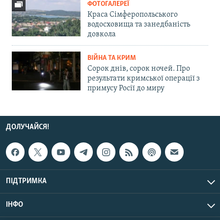
ФОТОГАЛЕРЕЇ
Краса Сімферопольського
водосховища та занедбаність
довкола
ВІЙНА ТА КРИМ
Сорок днів, сорок ночей. Про
результати кримської операції з
примусу Росії до миру
ДОЛУЧАЙСЯ!
ПІДТРИМКА
ІНФО