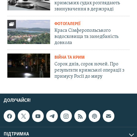
кримських судах розглядають
звинувачення в держзраді
ФОТОГАЛЕРЕЇ
Краса Сімферопольського
водосховища та занедбаність
довкола
ВІЙНА ТА КРИМ
Сорок днів, сорок ночей. Про
результати кримської операції з
примусу Росії до миру
ДОЛУЧАЙСЯ!
ПІДТРИМКА