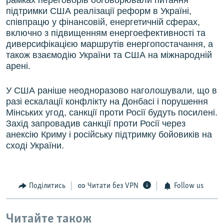
рамках переговорів обговорювали питання
підтримки США реалізації реформ в Україні,
співпрацю у фінансовій, енергетичній сферах,
включно з підвищенням енергоефективності та
диверсифікацією маршрутів енергопостачання, а
також взаємодію України та США на міжнародній
арені.
У США раніше неодноразово наголошували, що в
разі ескалації конфлікту на Донбасі і порушення
Мінських угод, санкції проти Росії будуть посилені.
Захід запровадив санкції проти Росії через
анексію Криму і російську підтримку бойовиків на
сході України.
Поділитись
Читати без VPN
Follow us
Читайте також