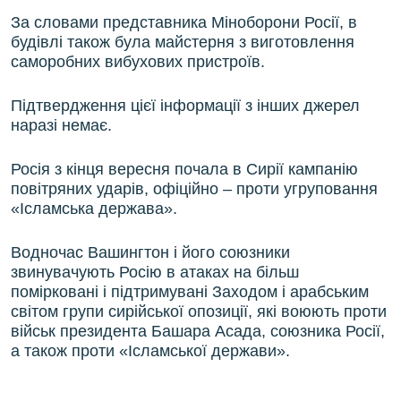
За словами представника Міноборони Росії, в
будівлі також була майстерня з виготовлення
саморобних вибухових пристроїв.
Підтвердження цієї інформації з інших джерел
наразі немає.
Росія з кінця вересня почала в Сирії кампанію
повітряних ударів, офіційно – проти угруповання
«Ісламська держава».
Водночас Вашингтон і його союзники
звинувачують Росію в атаках на більш
помірковані і підтримувані Заходом і арабським
світом групи сирійської опозиції, які воюють проти
військ президента Башара Асада, союзника Росії,
а також проти «Ісламської держави».