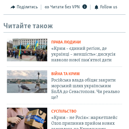
Поділитись
Читати без VPN
Follow us
Читайте також
ПРАВА ЛЮДИНИ
«Крим – єдиний регіон, де
українці – меншість»: дискусія
навколо нової пам'ятної дати
ВІЙНА ТА КРИМ
Російська влада обіцяє закрити
морський шлях українським
БпЛА до Севастополя. Чи реально
це?
СУСПІЛЬСТВО
«Крим – не Росія»: маркетплейс
Ozon припинив прийом нових