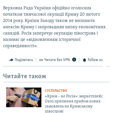
Верховна Рада України офіційно оголосила
початком тимчасової окупації Криму 20 лютого
2014 року. Країни Заходу також не визнають
анексію Криму і запровадили низку економічних
санкцій. Росія заперечує окупацію півострова і
називає це «відновленням історичної
справедливості».
Поділитись
Читати без VPN
Follow us
Читайте також
СУСПІЛЬСТВО
«Крим – не Росія»: маркетплейс
Ozon припинив прийом нових
замовлень на Кримському
півострові