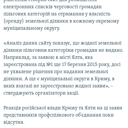
електронних списків черговості громадян
пільгових категорій на отримання у власність
(оренду) земельної ділянки в кожному окремому
муніципальному округу.
«Аналіз даних сайту показує, що жодної земельної
ділянки пільговим категоріям громадян не видано.
Наприклад, за заявою в місті Ялта, яка
зареєстрована під №1 ще 17 березня 2015 року, досі
не ухвалене рішення про надання земельної
ділянки. А ще є муніципальні округи в Криму, в
яких взагалі не зареєстровано жодної заяви», –
стверджують організатори акції.
Реакція російської влади Криму та Ялти на ці заяви
представників профспілкового об'єднання поки
відсутня.