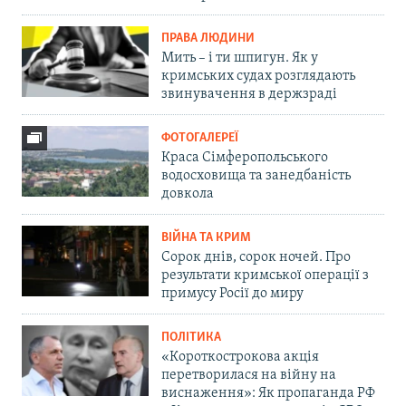
ПРАВА ЛЮДИНИ
Мить – і ти шпигун. Як у
кримських судах розглядають
звинувачення в держзраді
ФОТОГАЛЕРЕЇ
Краса Сімферопольського
водосховища та занедбаність
довкола
ВІЙНА ТА КРИМ
Сорок днів, сорок ночей. Про
результати кримської операції з
примусу Росії до миру
ПОЛІТИКА
«Короткострокова акція
перетворилася на війну на
виснаження»: Як пропаганда РФ