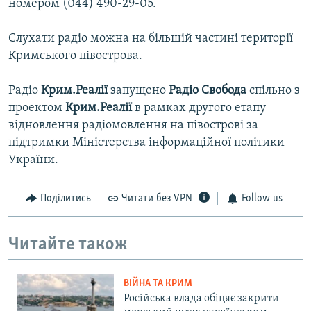
номером (044) 490-29-05.
Слухати радіо можна на більшій частині території
Кримського півострова.
Радіо
Крим.Реалії
запущено
Радіо Свобода
спільно з
проектом
Крим.Реалії
в рамках другого етапу
відновлення радіомовлення на півострові за
підтримки Міністерства інформаційної політики
України.
Поділитись
Читати без VPN
Follow us
Читайте також
ВІЙНА ТА КРИМ
Російська влада обіцяє закрити