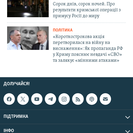
Сорок днів, сорок ночей. Про
результати кримської операції з
примусу Росії до миру
ПОЛІТИКА
«Короткострокова акція
перетворилася на війну на
виснаження»: Як пропаганда РФ
у Криму пояснює невдачі «СВО»
та залякує «мінними атаками»
ДОЛУЧАЙСЯ!
ПІДТРИМКА
ІНФО