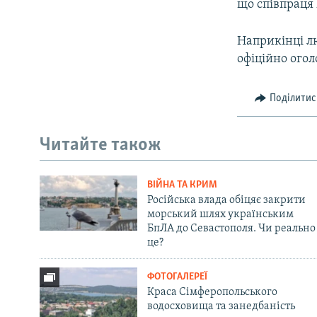
що співпраця
Наприкінці л
офіційно огол
Поділитис
Читайте також
ВІЙНА ТА КРИМ
Російська влада обіцяє закрити
морський шлях українським
БпЛА до Севастополя. Чи реально
це?
ФОТОГАЛЕРЕЇ
Краса Сімферопольського
водосховища та занедбаність