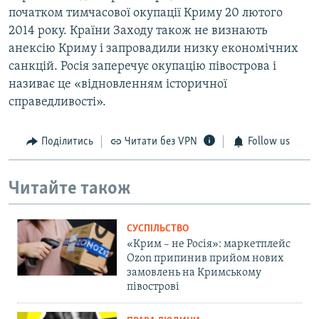
початком тимчасової окупації Криму 20 лютого
2014 року. Країни Заходу також не визнають
анексію Криму і запровадили низку економічних
санкцій. Росія заперечує окупацію півострова і
називає це «відновленням історичної
справедливості».
Поділитись
Читати без VPN
Follow us
Читайте також
СУСПІЛЬСТВО
«Крим – не Росія»: маркетплейс
Ozon припинив прийом нових
замовлень на Кримському
півострові