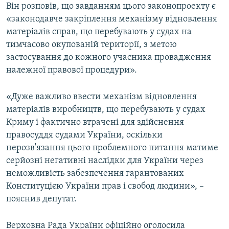
Він розповів, що завданням цього законопроекту є
«законодавче закріплення механізму відновлення
матеріалів справ, що перебувають у судах на
тимчасово окупованій території, з метою
застосування до кожного учасника провадження
належної правової процедури».
«Дуже важливо ввести механізм відновлення
матеріалів виробництв, що перебувають у судах
Криму і фактично втрачені для здійснення
правосуддя судами України, оскільки
нерозв'язання цього проблемного питання матиме
серйозні негативні наслідки для України через
неможливість забезпечення гарантованих
Конституцією України прав і свобод людини», –
пояснив депутат.
Верховна Рада України офіційно оголосила