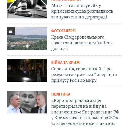
Мить – і ти шпигун. Як у
кримських судах розглядають
звинувачення в держзраді
ФОТОГАЛЕРЕЇ
Краса Сімферопольського
водосховища та занедбаність
довкола
ВІЙНА ТА КРИМ
Сорок днів, сорок ночей. Про
результати кримської операції з
примусу Росії до миру
ПОЛІТИКА
«Короткострокова акція
перетворилася на війну на
виснаження»: Як пропаганда РФ
у Криму пояснює невдачі «СВО»
та залякує «мінними атаками»