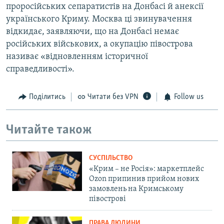
проросійських сепаратистів на Донбасі й анексії
українського Криму. Москва ці звинувачення
відкидає, заявляючи, що на Донбасі немає
російських військових, а окупацію півострова
називає «відновленням історичної
справедливості».
Поділитись
Читати без VPN
Follow us
Читайте також
СУСПІЛЬСТВО
«Крим – не Росія»: маркетплейс
Ozon припинив прийом нових
замовлень на Кримському
півострові
ПРАВА ЛЮДИНИ