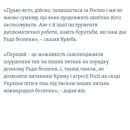
«Право вето, дійсно, залишається за Росією і ми не
маємо сумніву, що вона продовжить цинічно його
застосовувати. Але є й інші інструменти
дипломатичної роботи, навіть боротьби, які нам дає
Рада безпеки», – сказав Кулеба.
«Перший – це можливість самоініціювати
порушення тих чи інших питань на порядку
денному Ради безпеки, і, таким чином, не
дозволяти питанням Криму і агресії Росії на сході
України піти в тінь під тиском інших питань
міжнародної безпеки», – додав він.