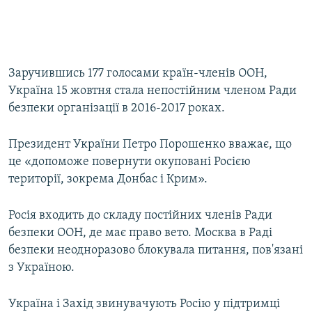
Заручившись 177 голосами країн-членів ООН,
Україна 15 жовтня стала непостійним членом Ради
безпеки організації в 2016-2017 роках.
Президент України Петро Порошенко вважає, що
це «допоможе повернути окуповані Росією
території, зокрема Донбас і Крим».
Росія входить до складу постійних членів Ради
безпеки ООН, де має право вето. Москва в Раді
безпеки неодноразово блокувала питання, пов'язані
з Україною.
Україна і Захід звинувачують Росію у підтримці