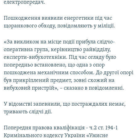
електропередач.
Пошкодження виявили енергетики під час
щоранкового обходу, повідомляють у міліції.
«За викликом на місце події прибула слідчо-
оперативна група, керівництво райвідділу,
експерти-вибухотехніки. Під час огляду було
попередньо встановлено, що одна з опор
пошкоджена механічним способом. До другої опорі
був прикріплений предмет, зовні схожий на
вибуховий пристрій», – сказано в повідомленні.
У відомстві запевнили, що постраждалих немає,
тривають слідчі дії.
Попередня правова кваліфікація - ч.2 ст. 194-1
Кримінального кодексу України «Умисне