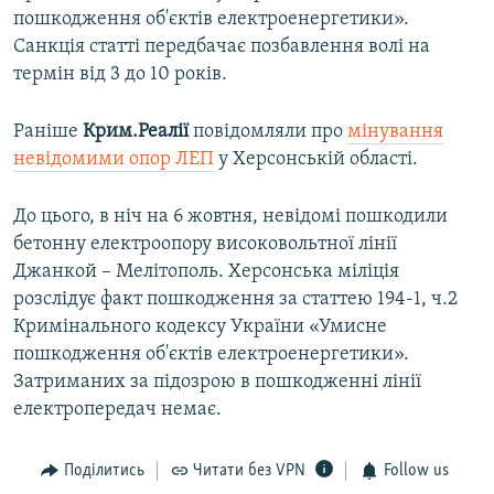
пошкодження об'єктів електроенергетики».
Санкція статті передбачає позбавлення волі на
термін від 3 до 10 років.
Раніше
Крим.Реалії
повідомляли про
мінування
невідомими опор ЛЕП
у Херсонській області.
До цього, в ніч на 6 жовтня, невідомі пошкодили
бетонну електроопору високовольтної лінії
Джанкой – Мелітополь. Херсонська міліція
розслідує факт пошкодження за статтею 194-1, ч.2
Кримінального кодексу України «Умисне
пошкодження об'єктів електроенергетики».
Затриманих за підозрою в пошкодженні лінії
електропередач немає.
Поділитись
Читати без VPN
Follow us