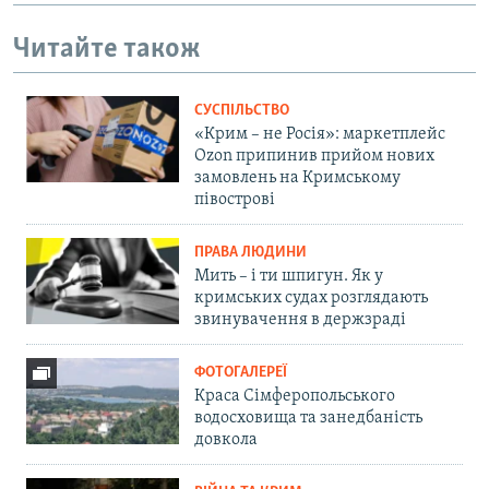
Читайте також
СУСПІЛЬСТВО
«Крим – не Росія»: маркетплейс
Ozon припинив прийом нових
замовлень на Кримському
півострові
ПРАВА ЛЮДИНИ
Мить – і ти шпигун. Як у
кримських судах розглядають
звинувачення в держзраді
ФОТОГАЛЕРЕЇ
Краса Сімферопольського
водосховища та занедбаність
довкола