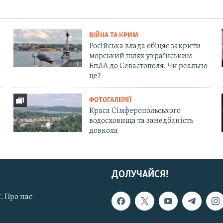
ВІЙНА ТА КРИМ
Російська влада обіцяє закрити
морський шлях українським
БпЛА до Севастополя. Чи реально
це?
ФОТОГАЛЕРЕЇ
Краса Сімферопольського
водосховища та занедбаність
довкола
ДОЛУЧАЙСЯ!
. Про нас