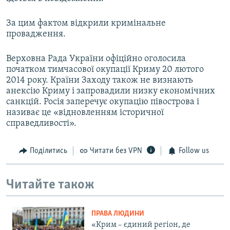
За цим фактом відкрили кримінальне
провадження.
Верховна Рада України офіційно оголосила
початком тимчасової окупації Криму 20 лютого
2014 року. Країни Заходу також не визнають
анексію Криму і запровадили низку економічних
санкцій. Росія заперечує окупацію півострова і
називає це «відновленням історичної
справедливості».
Поділитись
Читати без VPN
Follow us
Читайте також
ПРАВА ЛЮДИНИ
«Крим – єдиний регіон, де