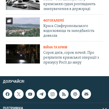
кримських судах розглядають
звинувачення в держзраді
ФОТОГАЛЕРЕЇ
Краса Сімферопольського
водосховища та занедбаність
довкола
ВІЙНА ТА КРИМ
Сорок днів, сорок ночей. Про
результати кримської операції з
примусу Росії до миру
ДОЛУЧАЙСЯ!
ПІДТРИМКА