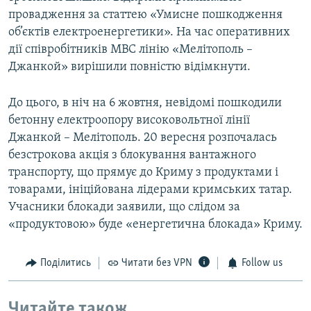
провадження за статтею «Умисне пошкодження
об’єктів електроенергетики». На час оперативних
дії співробітників МВС лінію «Мелітополь –
Джанкой» вирішили повністю відімкнути.
До цього, в ніч на 6 жовтня, невідомі пошкодили
бетонну електроопору високовольтної лінії
Джанкой – Мелітополь. 20 вересня розпочалась
безстрокова акція з блокування вантажного
транспорту, що прямує до Криму з продуктами і
товарами, ініційована лідерами кримських татар.
Учасники блокади заявили, що слідом за
«продуктовою» буде «енергетична блокада» Криму.
Поділитись
Читати без VPN
Follow us
Читайте також