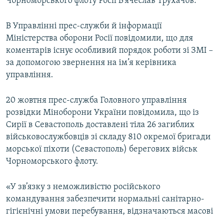
Чорноморського флоту Росії В’ячеслав Трухачов.
В Управлінні прес-служби й інформації
Міністерства оборони Росії повідомили, що для
коментарів існує особливий порядок роботи зі ЗМІ –
за допомогою звернення на ім’я керівника
управління.
20 жовтня прес-служба Головного управління
розвідки Міноборони України повідомила, що із
Сирії в Севастополь доставлені тіла 26 загиблих
військовослужбовців зі складу 810 окремої бригади
морської піхоти (Севастополь) берегових військ
Чорноморського флоту.
«У зв’язку з неможливістю російського
командування забезпечити нормальні санітарно-
гігієнічні умови перебування, відзначаються масові