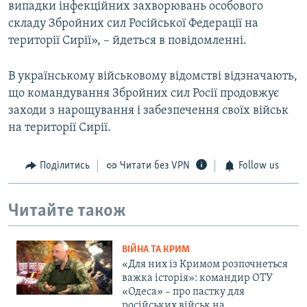
випадки інфекційних захворювань особового
складу Збройних сил Російської Федерації на
території Сирії», – йдеться в повідомленні.
В українському військовому відомстві відзначають,
що командування Збройних сил Росії продовжує
заходи з нарощування і забезпечення своїх військ
на території Сирії.
Поділитись
Читати без VPN
Follow us
Читайте також
ВІЙНА ТА КРИМ
«Для них із Кримом розпочнеться
важка історія»: командир ОТУ
«Одеса» – про пастку для
російських військ на