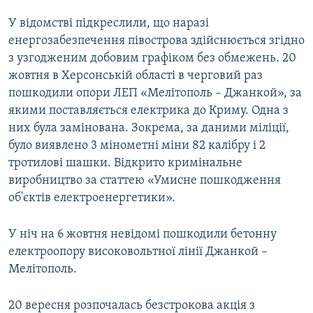
У відомстві підкреслили, що наразі
енергозабезпечення півострова здійснюється згідно
з узгодженим добовим графіком без обмежень. 20
жовтня в Херсонській області в черговий раз
пошкодили опори ЛЕП «Мелітополь – Джанкой», за
якими поставляється електрика до Криму. Одна з
них була замінована. Зокрема, за даними міліції,
було виявлено 3 мінометні міни 82 калібру і 2
тротилові шашки. Відкрито кримінальне
виробництво за статтею «Умисне пошкодження
об'єктів електроенергетики».
У ніч на 6 жовтня невідомі пошкодили бетонну
електроопору високовольтної лінії Джанкой –
Мелітополь.
20 вересня розпочалась безстрокова акція з