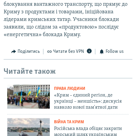
блокування вантажного транспорту, що прямує до
Криму з продуктами і товарами, ініційована
лідерами кримських татар. Учасники блокади
заявили, що слідом за «продуктовою» послідує
«енергетична» блокада Криму.
Поділитись
Читати без VPN
Follow us
Читайте також
ПРАВА ЛЮДИНИ
«Крим – єдиний регіон, де
українці – меншість»: дискусія
навколо нової пам'ятної дати
ВІЙНА ТА КРИМ
Російська влада обіцяє закрити
морський шлях українським