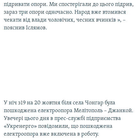
підривати опори. Ми спостерігали до цього підрив,
зараз три опори одночасно. Народ вже втомився
чекати від влади чоловічих, чесних вчинків », –
пояснив Іслямов.
У ніч з19 на 20 жовтня біля села Чонгар була
пошкоджена електроопора Мелітополь – Джанкой.
Увечері цього дня в прес-службі підприємства
«Укренерго» повідомили, що пошкоджена
електроопора вже включена в роботу.