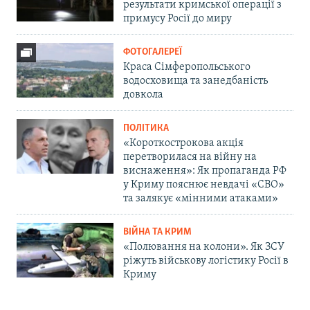
результати кримської операції з
примусу Росії до миру
ФОТОГАЛЕРЕЇ
Краса Сімферопольського
водосховища та занедбаність
довкола
ПОЛІТИКА
«Короткострокова акція
перетворилася на війну на
виснаження»: Як пропаганда РФ
у Криму пояснює невдачі «СВО»
та залякує «мінними атаками»
ВІЙНА ТА КРИМ
«Полювання на колони». Як ЗСУ
ріжуть військову логістику Росії в
Криму