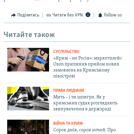
Поділитись
Читати без VPN
Follow us
Читайте також
СУСПІЛЬСТВО
«Крим – не Росія»: маркетплейс
Ozon припинив прийом нових
замовлень на Кримському
півострові
ПРАВА ЛЮДИНИ
Мить – і ти шпигун. Як у
кримських судах розглядають
звинувачення в держзраді
ВІЙНА ТА КРИМ
Сорок днів, сорок ночей. Про