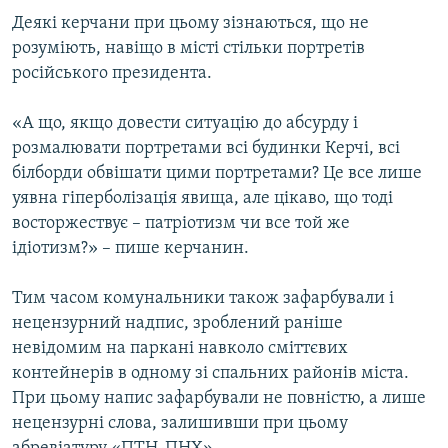
Деякі керчани при цьому зізнаються, що не
розуміють, навіщо в місті стільки портретів
російського президента.
«А що, якщо довести ситуацію до абсурду і
розмалювати портретами всі будинки Керчі, всі
білборди обвішати цими портретами? Це все лише
уявна гіперболізація явища, але цікаво, що тоді
восторжествує – патріотизм чи все той же
ідіотизм?» – пише керчанин.
Тим часом комунальники також зафарбували і
нецензурний надпис, зроблений раніше
невідомим на паркані навколо сміттєвих
контейнерів в одному зі спальних районів міста.
При цьому напис зафарбували не повністю, а лише
нецензурні слова, залишивши при цьому