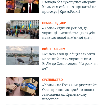
Блокада без сухопутної операції:
Крим сам себе не заправить і не
прогодує | Крим.Реалії
ПРАВА ЛЮДИНИ
«Крим – єдиний регіон, де
українці – меншість»: дискусія
навколо нової пам'ятної дати
ВІЙНА ТА КРИМ
Російська влада обіцяє закрити
морський шлях українським
БпЛА до Севастополя. Чи реально
це?
СУСПІЛЬСТВО
«Крим – не Росія»: маркетплейс
Ozon припинив прийом нових
замовлень на Кримському
півострові