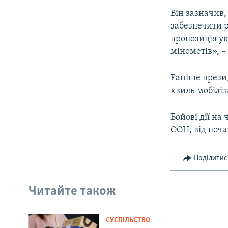
Він зазначив,
забезпечити 
пропозиція ук
мінометів», 
Раніше прези
хвиль мобіліз
Бойові дії на
ООН, від поча
Поділитис
Читайте також
СУСПІЛЬСТВО