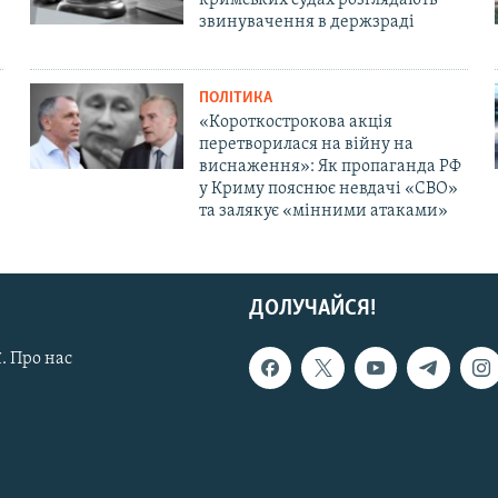
звинувачення в держзраді
ПОЛІТИКА
«Короткострокова акція
перетворилася на війну на
виснаження»: Як пропаганда РФ
у Криму пояснює невдачі «СВО»
та залякує «мінними атаками»
ДОЛУЧАЙСЯ!
. Про нас