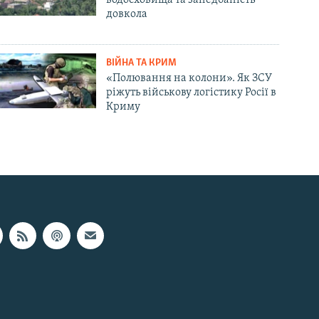
довкола
ВІЙНА ТА КРИМ
«Полювання на колони». Як ЗСУ
ріжуть військову логістику Росії в
Криму