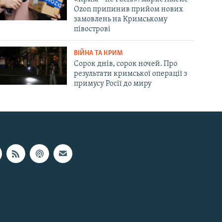
Ozon припинив прийом нових
замовлень на Кримському
півострові
ВІЙНА ТА КРИМ
Сорок днів, сорок ночей. Про
результати кримської операції з
примусу Росії до миру