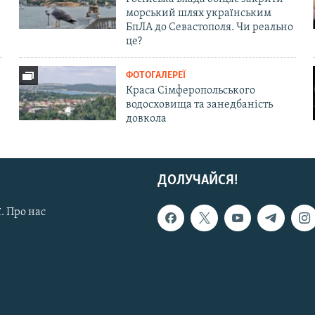
морський шлях українським
БпЛА до Севастополя. Чи реально
це?
ФОТОГАЛЕРЕЇ
Краса Сімферопольського
водосховища та занедбаність
довкола
ДОЛУЧАЙСЯ!
. Про нас