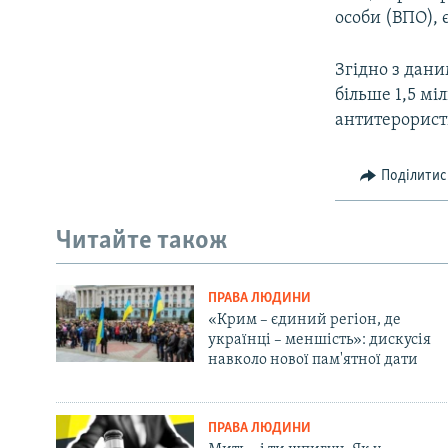
особи (ВПО), 
Згідно з дани
більше 1,5 мі
антитерористи
Поділитис
Читайте також
ПРАВА ЛЮДИНИ
«Крим – єдиний регіон, де
українці – меншість»: дискусія
навколо нової пам'ятної дати
ПРАВА ЛЮДИНИ