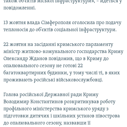
також об'єктів міської інфраструктури», – йдеться у
повідомленні.
13 жовтня влада Сімферополя оголосила про подачу
теплоносія до об'єктів соціальної інфраструктури.
22 жовтня на засіданні кримського парламенту
міністр житлово-комунального господарства Криму
Олександр Жданов повідомив, що в Криму до
опалювального сезону не готові 22
багатоквартирних будинки, у тому числі ті, в яких
проживають російські військовослужбовці.
Голова російської Державної ради Криму
Володимир Константинов розкритикував роботу
профільного міністерства кримського уряду з
підготовки дитячих і шкільних установ півострова
до опалювального сезону, назвавши її