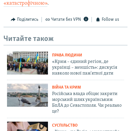
«катастрофічною»
.
Поділитись
Читати без VPN
Follow us
Читайте також
ПРАВА ЛЮДИНИ
«Крим – єдиний регіон, де
українці – меншість»: дискусія
навколо нової пам'ятної дати
ВІЙНА ТА КРИМ
Російська влада обіцяє закрити
морський шлях українським
БпЛА до Севастополя. Чи реально
це?
СУСПІЛЬСТВО