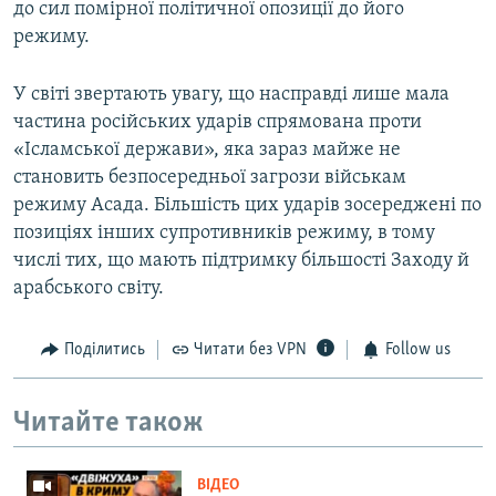
до сил помірної політичної опозиції до його
режиму.
У світі звертають увагу, що насправді лише мала
частина російських ударів спрямована проти
«Ісламської держави», яка зараз майже не
становить безпосередньої загрози військам
режиму Асада. Більшість цих ударів зосереджені по
позиціях інших супротивників режиму, в тому
числі тих, що мають підтримку більшості Заходу й
арабського світу.
Поділитись
Читати без VPN
Follow us
Читайте також
ВІДЕО