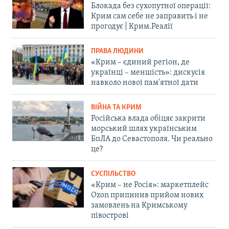
Блокада без сухопутної операції:
Крим сам себе не заправить і не
прогодує | Крим.Реалії
ПРАВА ЛЮДИНИ
«Крим – єдиний регіон, де
українці – меншість»: дискусія
навколо нової пам'ятної дати
ВІЙНА ТА КРИМ
Російська влада обіцяє закрити
морський шлях українським
БпЛА до Севастополя. Чи реально
це?
СУСПІЛЬСТВО
«Крим – не Росія»: маркетплейс
Ozon припинив прийом нових
замовлень на Кримському
півострові