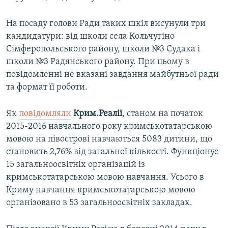
На посаду голови Ради таких шкіл висунули три
кандидатури: від школи села Кольчугіно
Сімферопольського району, школи №3 Судака і
школи №3 Радянського району. При цьому в
повідомленні не вказані завдання майбутньої ради
та формат її роботи.
Як
повідомляли
Крим.Реалії
, станом на початок
2015-2016 навчального року кримськотатарською
мовою на півострові навчаються 5083 дитини, що
становить 2,76% від загальної кількості. Функціонує
15 загальноосвітніх організацій із
кримськотатарською мовою навчання. Усього в
Криму навчання кримськотатарською мовою
організовано в 53 загальноосвітніх закладах.