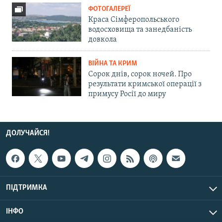
ФОТОГАЛЕРЕЇ
Краса Сімферопольського
водосховища та занедбаність
довкола
ВІЙНА ТА КРИМ
Сорок днів, сорок ночей. Про
результати кримської операції з
примусу Росії до миру
ДОЛУЧАЙСЯ!
ПІДТРИМКА
ІНФО