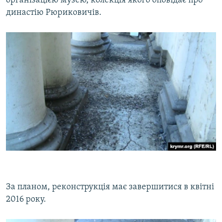
організацією музею, колекція якого оповідає про
династію Рюриковичів.
За планом, реконструкція має завершитися в квітні
2016 року.