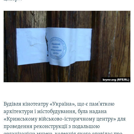
Будівля кінотеатру «Україна», що є пам'яткою
архітектури і містобудування, була надана
«Кримському військово-історичному центру» для
проведення реконструкції з подальшою