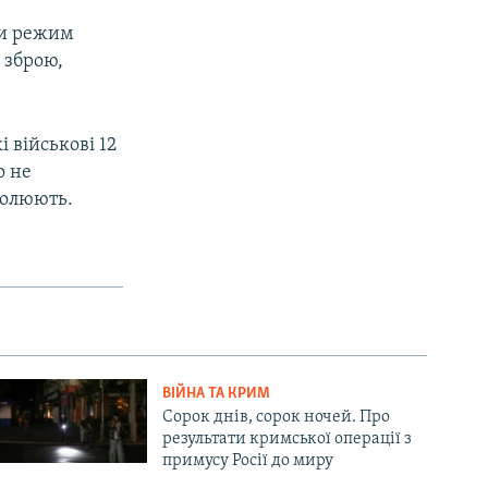
ли режим
 зброю,
 військові 12
о не
ролюють.
ВІЙНА ТА КРИМ
Сорок днів, сорок ночей. Про
результати кримської операції з
примусу Росії до миру