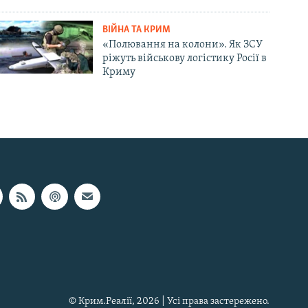
ВІЙНА ТА КРИМ
«Полювання на колони». Як ЗСУ
ріжуть військову логістику Росії в
Криму
© Крим.Реалії, 2026 | Усі права застережено.