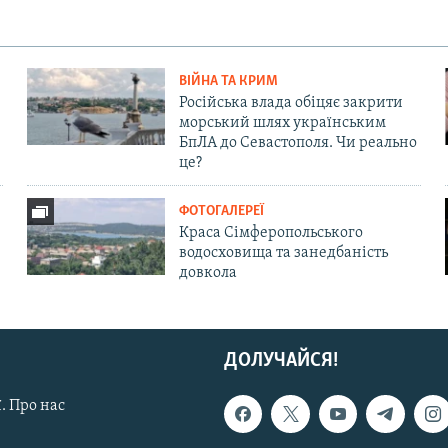
ВІЙНА ТА КРИМ
Російська влада обіцяє закрити
морський шлях українським
БпЛА до Севастополя. Чи реально
це?
ФОТОГАЛЕРЕЇ
Краса Сімферопольського
водосховища та занедбаність
довкола
ДОЛУЧАЙСЯ!
. Про нас