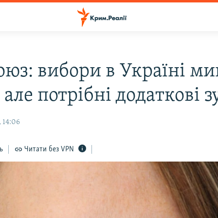
оюз: вибори в Україні м
 але потрібні додаткові 
 14:06
ь
Читати без VPN