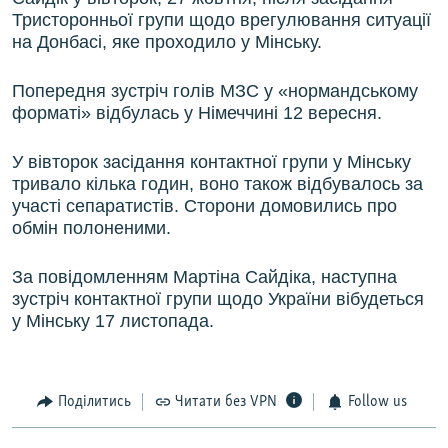
Тристоронньої групи щодо врегулювання ситуації
на Донбасі, яке проходило у Мінську.
Попередня зустріч голів МЗС у «нормандському
форматі» відбулась у Німеччині 12 вересня.
У вівторок засідання контактної групи у Мінську
тривало кілька годин, воно також відбувалось за
участі сепаратистів. Сторони домовились про
обмін полоненими.
За повідомленням Мартіна Сайдіка, наступна
зустріч контактної групи щодо України вібудеться
у Мінську 17 листопада.
Поділитись
Читати без VPN
Follow us