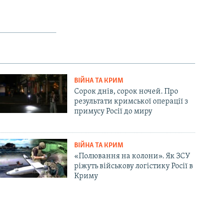
ВІЙНА ТА КРИМ
Сорок днів, сорок ночей. Про
результати кримської операції з
примусу Росії до миру
ВІЙНА ТА КРИМ
«Полювання на колони». Як ЗСУ
ріжуть військову логістику Росії в
Криму