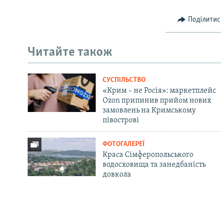
Поділитис
Читайте також
СУСПІЛЬСТВО
«Крим – не Росія»: маркетплейс
Ozon припинив прийом нових
замовлень на Кримському
півострові
ФОТОГАЛЕРЕЇ
Краса Сімферопольського
водосховища та занедбаність
довкола
Русский