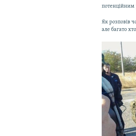
потенційним 
Як розповів ч
але багато хто