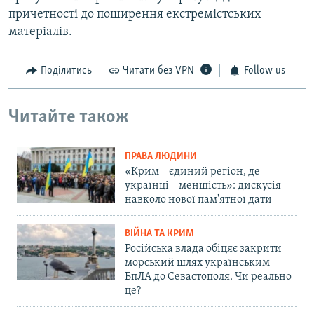
причетності до поширення екстремістських
матеріалів.
Поділитись
Читати без VPN
Follow us
Читайте також
ПРАВА ЛЮДИНИ
«Крим – єдиний регіон, де
українці – меншість»: дискусія
навколо нової пам'ятної дати
ВІЙНА ТА КРИМ
Російська влада обіцяє закрити
морський шлях українським
БпЛА до Севастополя. Чи реально
це?