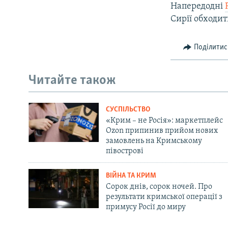
Напередодні
Сирії обходит
Поділитис
Читайте також
СУСПІЛЬСТВО
«Крим – не Росія»: маркетплейс
Ozon припинив прийом нових
замовлень на Кримському
півострові
ВІЙНА ТА КРИМ
Сорок днів, сорок ночей. Про
результати кримської операції з
примусу Росії до миру