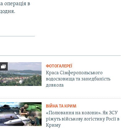
а операція в
щодня.
ФОТОГАЛЕРЕЇ
Краса Сімферопольського
водосховища та занедбаність
довкола
ВІЙНА ТА КРИМ
«Полювання на колони». Як ЗСУ
ріжуть військову логістику Росії в
Криму