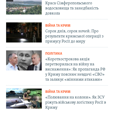
Краса Сімферопольського
водосховища та занедбаність
довкола
ВІЙНА ТА КРИМ
Сорок днів, сорок ночей. Про
результати кримської операції з
примусу Росії до миру
ПОЛІТИКА
«Короткострокова акція
перетворилася на війну на
виснаження»: Як пропаганда РФ
у Криму пояснює невдачі «СВО»
та залякує «мінними атаками»
ВІЙНА ТА КРИМ
«Полювання на колони». Як ЗСУ
ріжуть військову логістику Росії в
Криму