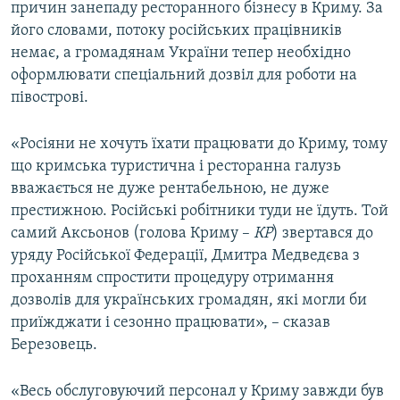
причин занепаду ресторанного бізнесу в Криму. За
його словами, потоку російських працівників
немає, а громадянам України тепер необхідно
оформлювати спеціальний дозвіл для роботи на
півострові.
«Росіяни не хочуть їхати працювати до Криму, тому
що кримська туристична і ресторанна галузь
вважається не дуже рентабельною, не дуже
престижною. Російські робітники туди не їдуть. Той
самий Аксьонов (голова Криму –
КР
) звертався до
уряду Російської Федерації, Дмитра Медведєва з
проханням спростити процедуру отримання
дозволів для українських громадян, які могли би
приїжджати і сезонно працювати», – сказав
Березовець.
«Весь обслуговуючий персонал у Криму завжди був