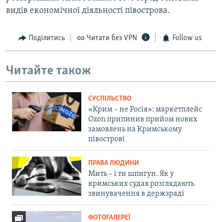
видів економічної діяльності півострова.
Поділитись
Читати без VPN
Follow us
Читайте також
СУСПІЛЬСТВО
«Крим – не Росія»: маркетплейс
Ozon припинив прийом нових
замовлень на Кримському
півострові
ПРАВА ЛЮДИНИ
Мить – і ти шпигун. Як у
кримських судах розглядають
звинувачення в держзраді
ФОТОГАЛЕРЕЇ