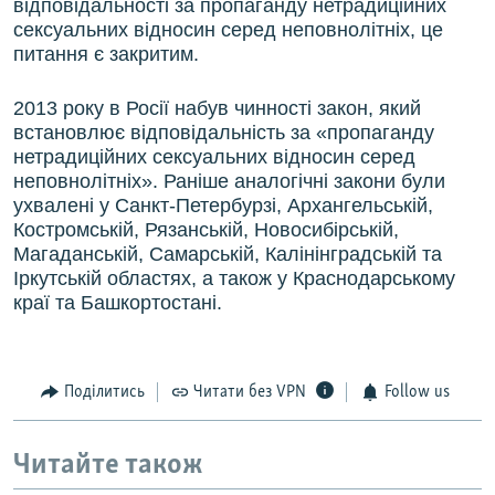
відповідальності за пропаганду нетрадиційних
сексуальних відносин серед неповнолітніх, це
питання є закритим.
2013 року в Росії набув чинності закон, який
встановлює відповідальність за «пропаганду
нетрадиційних сексуальних відносин серед
неповнолітніх». Раніше аналогічні закони були
ухвалені у Санкт-Петербурзі, Архангельській,
Костромській, Рязанській, Новосибірській,
Магаданській, Самарській, Калінінградській та
Іркутській областях, а також у Краснодарському
краї та Башкортостані.
Поділитись
Читати без VPN
Follow us
Читайте також