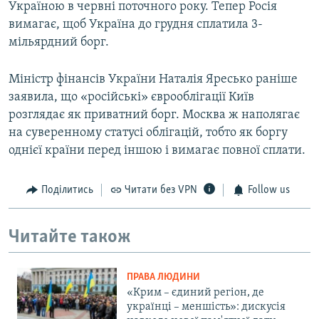
Україною в червні поточного року. Тепер Росія
вимагає, щоб Україна до грудня сплатила 3-
мільярдний борг.
Міністр фінансів України Наталія Яресько раніше
заявила, що «російські» єврооблігації Київ
розглядає як приватний борг. Москва ж наполягає
на суверенному статусі облігацій, тобто як боргу
однієї країни перед іншою і вимагає повної сплати.
Поділитись
Читати без VPN
Follow us
Читайте також
ПРАВА ЛЮДИНИ
«Крим – єдиний регіон, де
українці – меншість»: дискусія